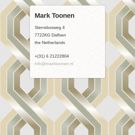
Mark Toonen
Sterrebosweg 4
7722KG Dalfsen
the Netherlands
+(31) 6
2122
2804
info@marktoonen.nl